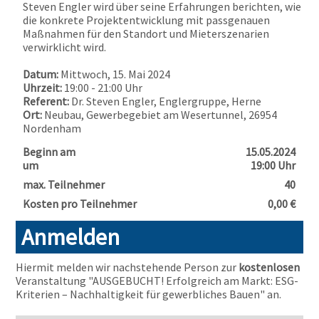
Steven Engler wird über seine Erfahrungen berichten, wie
die konkrete Projektentwicklung mit passgenauen
Maßnahmen für den Standort und Mieterszenarien
verwirklicht wird.
Datum:
Mittwoch, 15. Mai 2024
Uhrzeit:
19:00 - 21:00 Uhr
Referent:
Dr. Steven Engler, Englergruppe, Herne
Ort:
Neubau, Gewerbegebiet am Wesertunnel, 26954
Nordenham
Beginn am
15.05.2024
um
19:00 Uhr
max. Teilnehmer
40
Kosten pro Teilnehmer
0,00 €
Anmelden
Hiermit melden wir nachstehende Person zur
kostenlosen
Veranstaltung "AUSGEBUCHT! Erfolgreich am Markt: ESG-
Kriterien – Nachhaltigkeit für gewerbliches Bauen" an.